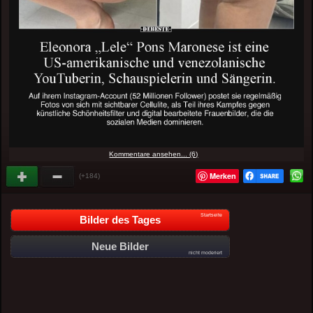
Kommentare ansehen... (6)
Merken
(+184)
Startseite
Bilder des Tages
Neue Bilder
nicht moderiert