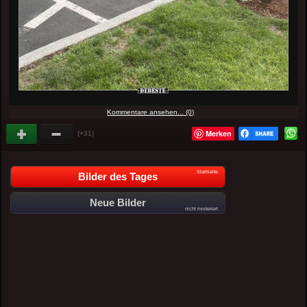
Kommentare ansehen... (0)
Merken
(+31)
Startseite
Bilder des Tages
Neue Bilder
nicht moderiert