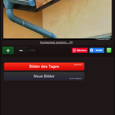
Kommentare ansehen... (0)
Merken
(+15)
Startseite
Bilder des Tages
Neue Bilder
nicht moderiert