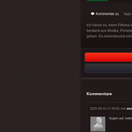
Kommentar
tags
(3)
Ich hasse es, wenn Fitness-
bestand aus Wodka, Pommes, 
gehen. Du beeindruckst mich
Kommentare
2025-08-10 17:43:02 von
an
Augen auf, hatt