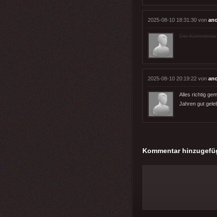
2025-08-10 18:31:30 von
an
Der Kommentar wu
2025-08-10 20:19:22 von
an
Alles richtig g
Jahren gut geleb
Kommentar hinzugefü