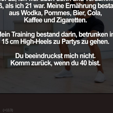
(+113)