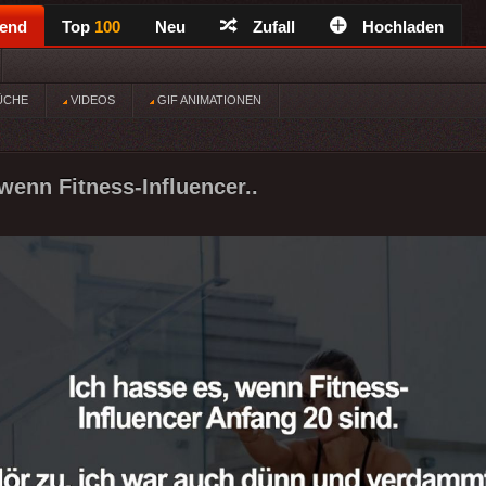
rend
Top
100
Neu
Zufall
Hochladen
ÜCHE
VIDEOS
GIF ANIMATIONEN
wenn Fitness-Influencer..