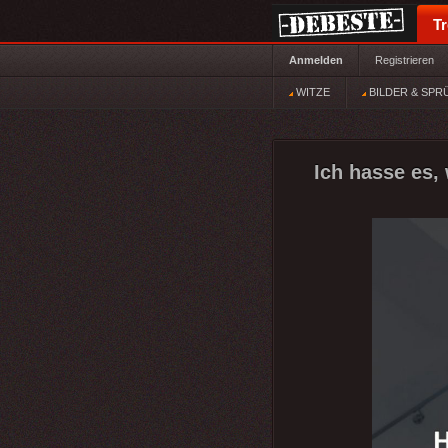
T
Anmelden
Registrieren
WITZE
BILDER & SPR
Ich hasse es, 