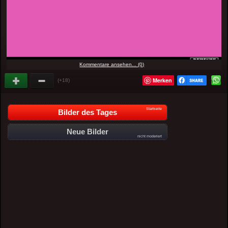
Kommentare ansehen... (0)
Merken
(+18)
Startseite
Bilder des Tages
Neue Bilder
nicht moderiert