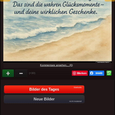
Kommentare ansehen... (0)
Merken
(+30)
Startseite
Bilder des Tages
Neue Bilder
nicht moderiert