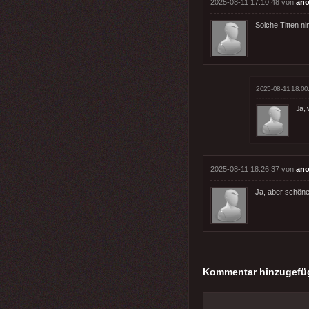
2025-08-11 17:10:48 von
ano
Solche Titten n
2025-08-11 18:00
Ja, 
2025-08-11 18:26:37 von
ano
Ja, aber schöne
Kommentar hinzugefü