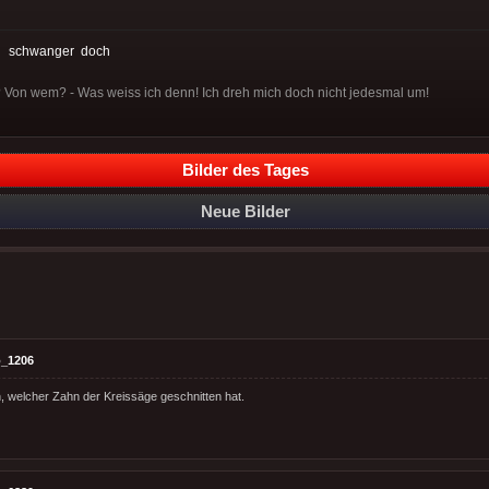
:
schwanger
doch
 Von wem? - Was weiss ich denn! Ich dreh mich doch nicht jedesmal um!
Bilder des Tages
Neue Bilder
_1206
 welcher Zahn der Kreissäge geschnitten hat.