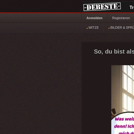
T
Anmelden
Registrieren
WITZE
BILDER & SPR
So, du bist a