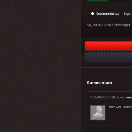
Kommentar
tags
(4)
So, du bist also Schwanger?
Kommentare
2025-08-11 16:28:32 von
ano
Wer weiß schon,