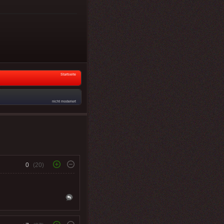
Startseite
nicht moderiert
0
(20)