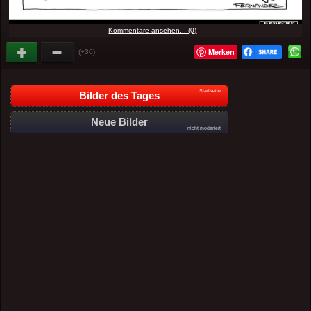
Kommentare ansehen... (0)
Merken
(+30)
Startseite
Bilder des Tages
Neue Bilder
nicht moderiert