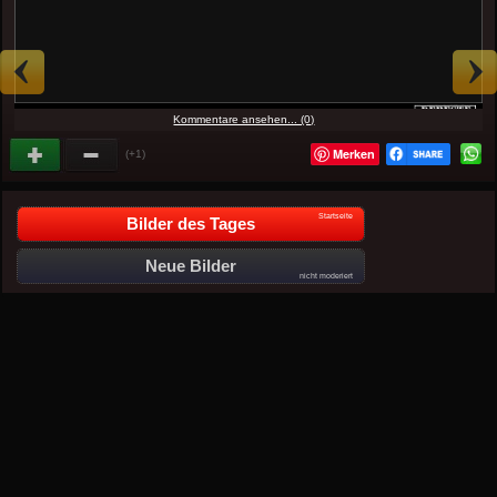
Kommentare ansehen... (0)
Merken
(+1)
Startseite
Bilder des Tages
Neue Bilder
nicht moderiert