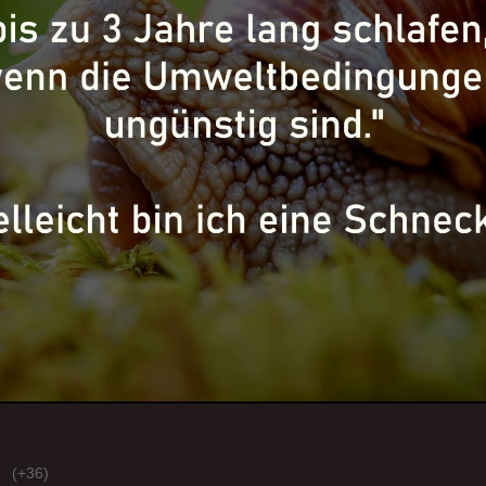
(+36)