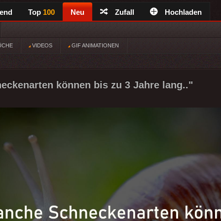
rend
Top
100
Neu
Zufall
Hochladen
ÜCHE
VIDEOS
GIF ANIMATIONEN
ckenarten können bis zu 3 Jahre lang.."