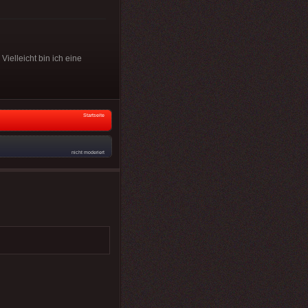
elleicht bin ich eine
Startseite
nicht moderiert