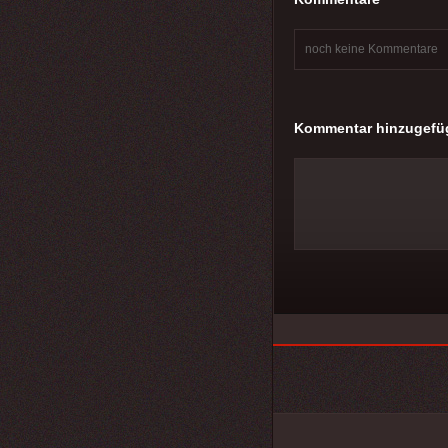
noch keine Kommentare
Kommentar hinzugefü