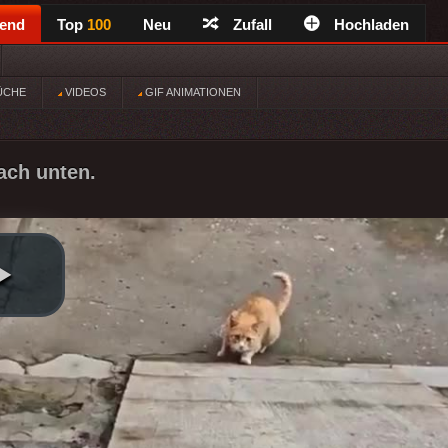
rend
Top
100
Neu
Zufall
Hochladen
ÜCHE
VIDEOS
GIF ANIMATIONEN
ach unten.