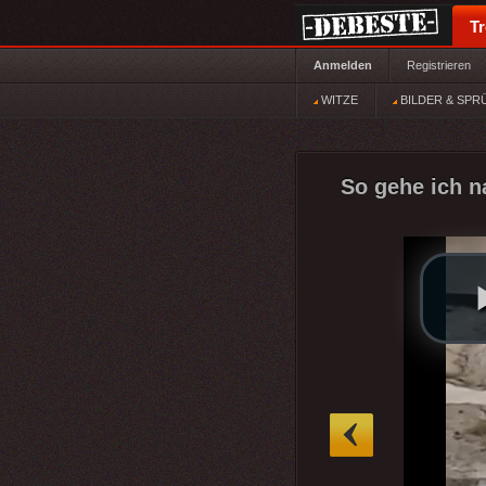
T
Anmelden
Registrieren
WITZE
BILDER & SPR
So gehe ich n
»