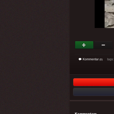
Kommentar
tags: 
(0)
Kommentare