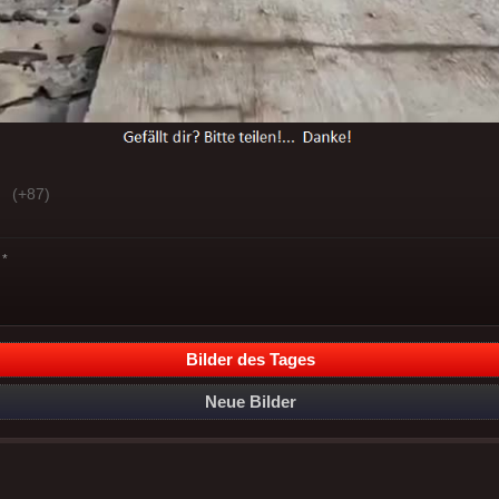
(+87)
*
Bilder des Tages
Neue Bilder