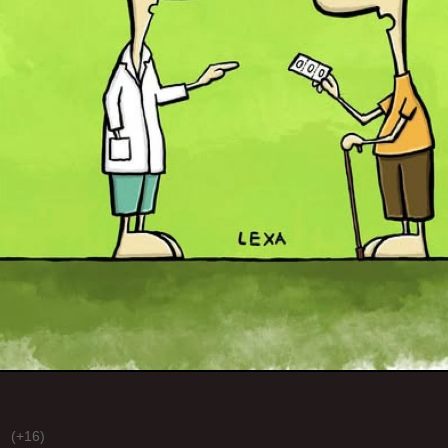
(+16)