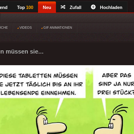
rend
Top
100
Neu
Zufall
Hochladen
ÜCHE
VIDEOS
GIF ANIMATIONEN
en müssen sie...