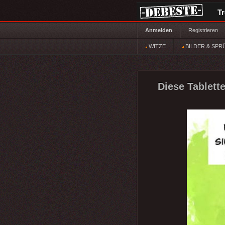
T
Anmelden
Registrieren
WITZE
BILDER & SPR
Diese Tablett