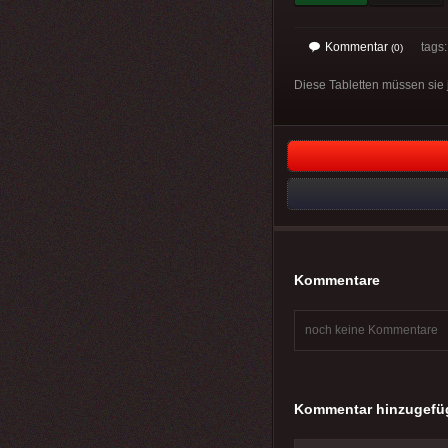
Kommentar
tags
(0)
Diese Tabletten müssen sie j
Kommentare
noch keine Kommentare
Kommentar hinzugefü