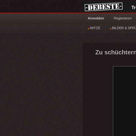
T
Anmelden
Registrieren
WITZE
BILDER & SPR
Zu schüchtern 