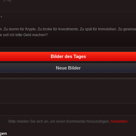
*
n. Zu dumm für Krypto. Zu broke für Investments. Zu spät für Immobilien. Zu gewisse
Wie soll ich bitte Geld machen?
Bilder des Tages
Neue Bilder
Bitte melden Sie sich an, um einen Kommentar hinzuzufügen.
Anmelden
gen