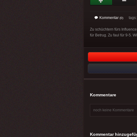
Kommentar
tags: 
(0)
Zu schüchtern fürs Influence
für Betrug. Zu faul für 9-5. 
Kommentare
noch keine Kommentare
Kommentar hinzugefü