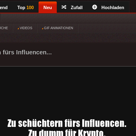
rend
Top
100
Neu
Zufall
Hochladen
ÜCHE
VIDEOS
GIF ANIMATIONEN
fürs Influencen...