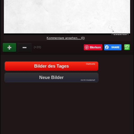
Kommentare ansehen... (0)
Merken
(+20)
Startseite
Bilder des Tages
Neue Bilder
nicht moderiert