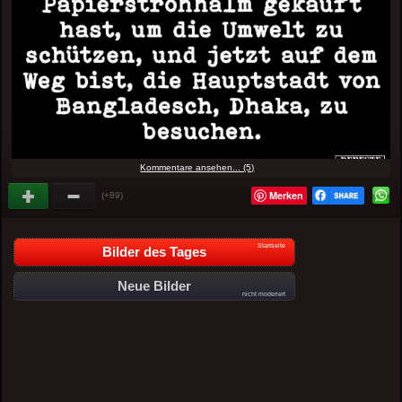
Kommentare ansehen... (5)
Merken
(+89)
Startseite
Bilder des Tages
Neue Bilder
nicht moderiert