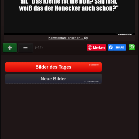
Kommentare ansehen... (0)
Merken
(+13)
Startseite
Bilder des Tages
Neue Bilder
nicht moderiert