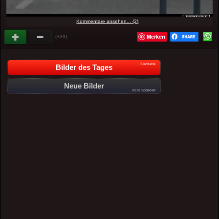
Kommentare ansehen... (2)
Merken
(+39)
Startseite
Bilder des Tages
Neue Bilder
nicht moderiert