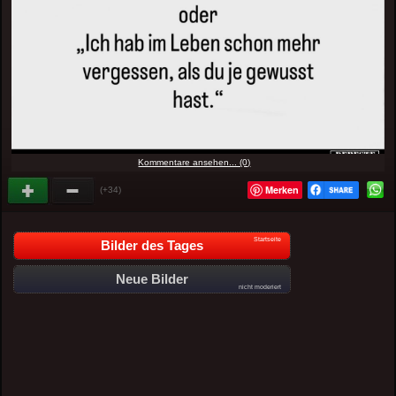
Kommentare ansehen... (0)
Merken
(+34)
Startseite
Bilder des Tages
Neue Bilder
nicht moderiert