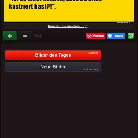
Kommentare ansehen... (2)
Merken
(+95)
Startseite
Bilder des Tages
Neue Bilder
nicht moderiert