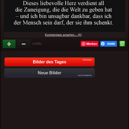
Kommentare ansehen... (0)
Merken
(+200)
Startseite
Bilder des Tages
Neue Bilder
nicht moderiert