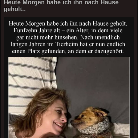
Heute Morgen habe ich ihn nach Hause
geholt..