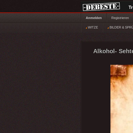
T
Anmelden
Registrieren
WITZE
BILDER & SPR
Alkohol- Seh