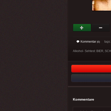
Kommentar
tags
(0)
Alkohol- Sehtest: BIER, 
Kommentare