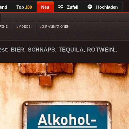
rend
Top
100
Neu
Zufall
Hochladen
ÜCHE
VIDEOS
GIF ANIMATIONEN
test: BIER, SCHNAPS, TEQUILA, ROTWEIN..