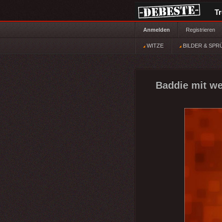
T
Anmelden
Registrieren
WITZE
BILDER & SPR
Baddie mit we