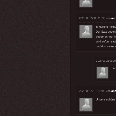
2025-08-22 09:23:39 von
an
Erklärung meine
Der Satz beschre
ausgerechnet in
wird sofort rea
und dort zwangs
2025-08-22 09:29
...a
2025-08-22 18:40:05 von
an
Unsere schöne 