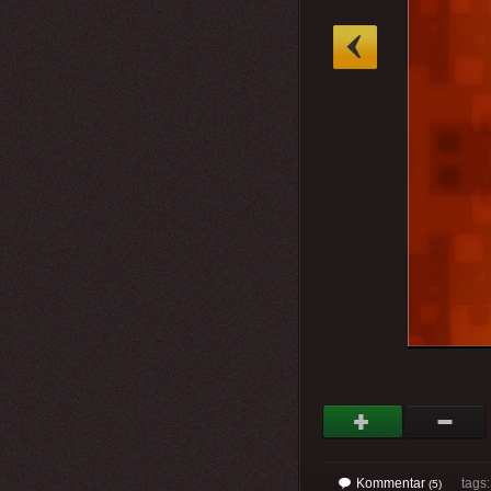
»
Kommentar
tags: 
(5)