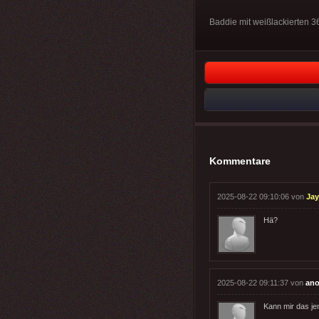
Baddie mit weißlackierten 36e
Kommentare
2025-08-22 09:10:06 von
Jay
Hä?
2025-08-22 09:11:37 von
ano
Kann mir das j