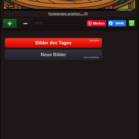
Kommentare ansehen... (0)
Merken
(+17)
Startseite
Bilder des Tages
Neue Bilder
nicht moderiert