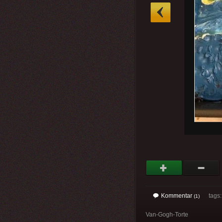
»
Kommentar
tags: 
(1)
Van-Gogh-Torte