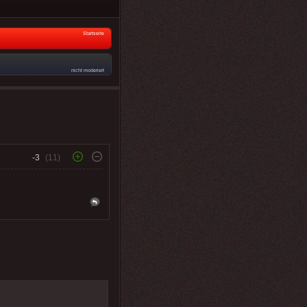
Startseite
nicht moderiert
-3
(11)