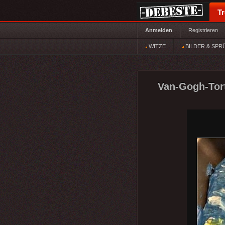
T
Anmelden
Registrieren
WITZE
BILDER & SPR
Van-Gogh-Tort