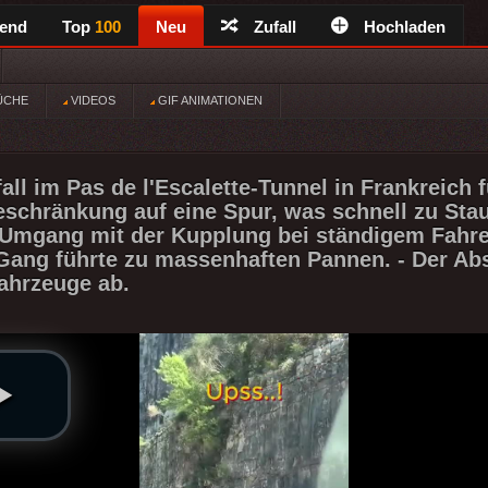
rend
Top
100
Neu
Zufall
Hochladen
ÜCHE
VIDEOS
GIF ANIMATIONEN
ll im Pas de l'Escalette-Tunnel in Frankreich f
eschränkung auf eine Spur, was schnell zu Staus
Umgang mit der Kupplung bei ständigem Fahre
Gang führte zu massenhaften Pannen. - Der Ab
ahrzeuge ab.