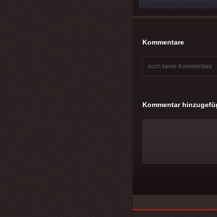
Kommentare
noch keine Kommentare
Kommentar hinzugefü