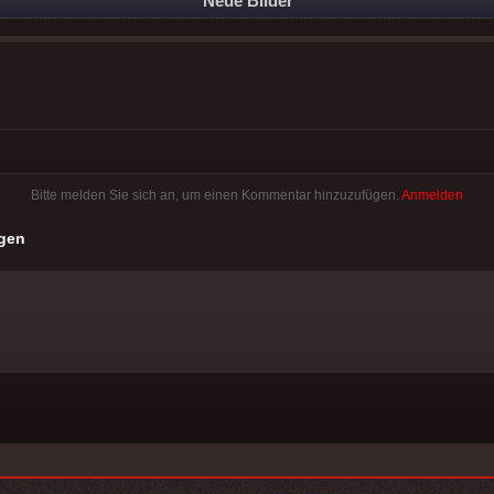
Neue Bilder
Bitte melden Sie sich an, um einen Kommentar hinzuzufügen.
Anmelden
gen