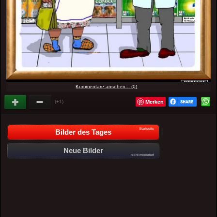
Kommentare ansehen... (0)
Merken
(+1)
Startseite
Bilder des Tages
Neue Bilder
nicht moderiert