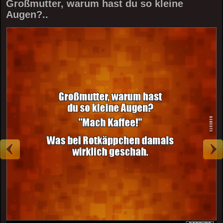
Großmutter, warum hast du so kleine
Augen?..