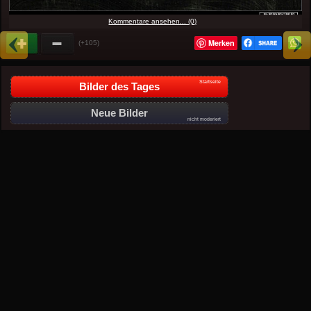
Kommentare ansehen... (0)
Merken
(+105)
Startseite
Bilder des Tages
Neue Bilder
nicht moderiert