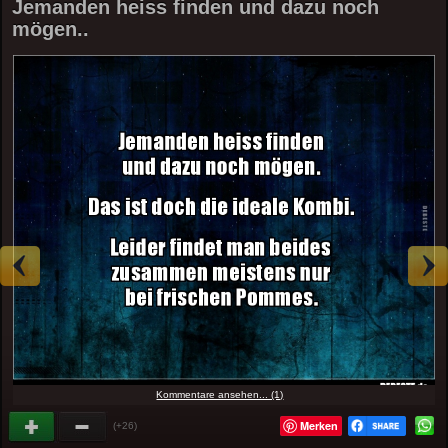
Jemanden heiss finden und dazu noch
mögen..
Kommentare ansehen... (1)
Merken
(+26)