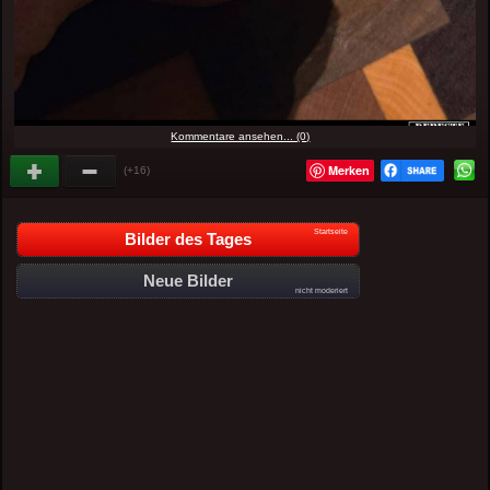
Kommentare ansehen... (0)
Merken
(+16)
Startseite
Bilder des Tages
Neue Bilder
nicht moderiert