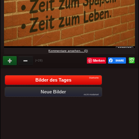
Kommentare ansehen... (0)
Merken
(+28)
Startseite
Bilder des Tages
Neue Bilder
nicht moderiert