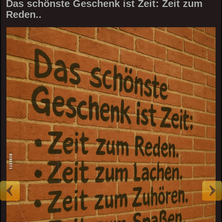
Das schönste Geschenk ist Zeit: Zeit zum
Reden..