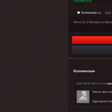
Kommentar
tags
(1)
Wenn du 3 Minuten im Monat e
Kommentare
2025-08-26 19:34:12 von
an
Warum dann nich
Eignungstest ni