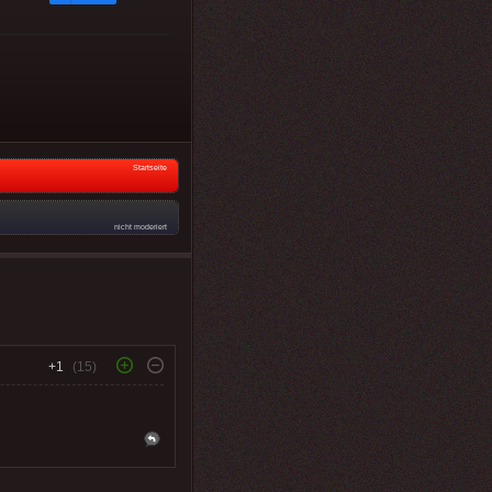
Startseite
nicht moderiert
+1
(15)