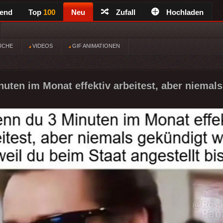
rend
Top
100
Neu
Zufall
Hochladen
ÜCHE
VIDEOS
GIF ANIMATIONEN
uten im Monat effektiv arbeitest, aber niemals