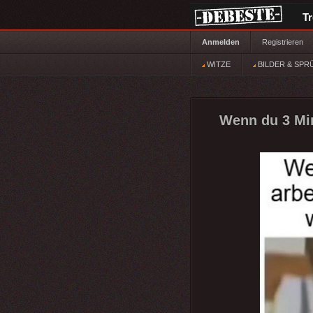
T
Anmelden
Registrieren
WITZE
BILDER & SPR
Wenn du 3 Min