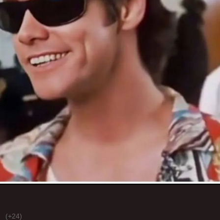
(+24)