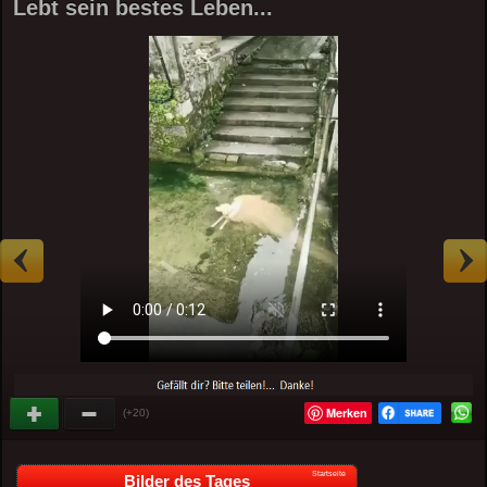
Lebt sein bestes Leben...
Merken
(+20)
Startseite
Bilder des Tages