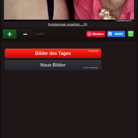
Kommentare ansehen... (6)
Merken
(+165)
Startseite
Bilder des Tages
Neue Bilder
nicht moderiert