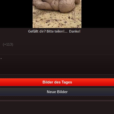
(+113)
*
Bilder des Tages
Neue Bilder