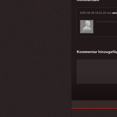
2025-08-28 19:01:23 von
an
Der Kommentar wu
Kommentar hinzugefü