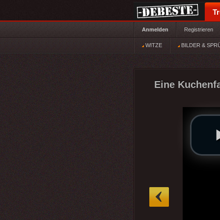
T
Anmelden
Registrieren
WITZE
BILDER & SPR
Eine Kuchenfa
»