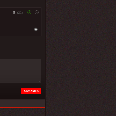
-5
(21)