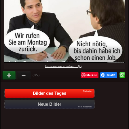
Kommentare ansehen... (2)
Merken
(+27)
Startseite
Bilder des Tages
Neue Bilder
nicht moderiert