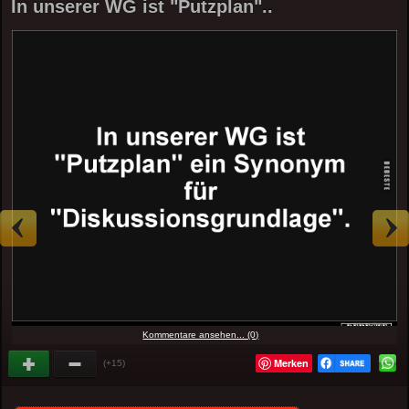
In unserer WG ist "Putzplan"..
Kommentare ansehen... (0)
Merken
(+15)