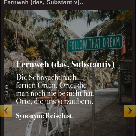
Fernweh (das, Substantiv)..