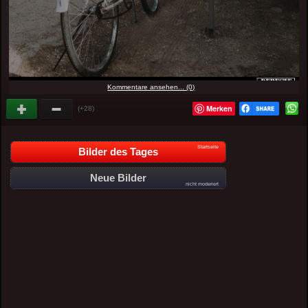
Kommentare ansehen... (0)
Merken
(+28)
Startseite
Bilder des Tages
Neue Bilder
nicht moderiert