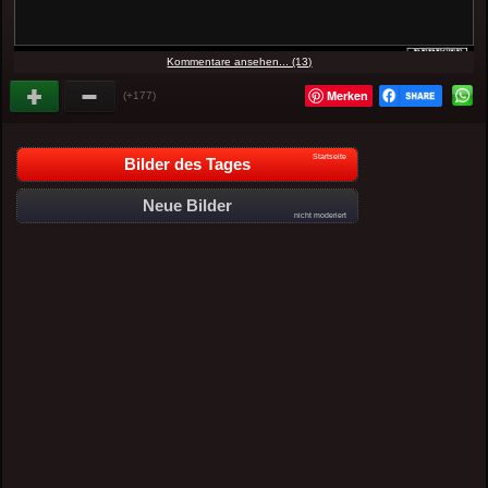
Kommentare ansehen... (13)
Merken
(+177)
Startseite
Bilder des Tages
Neue Bilder
nicht moderiert