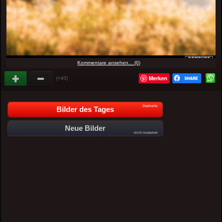
Kommentare ansehen... (0)
Merken
(+40)
Startseite
Bilder des Tages
Neue Bilder
nicht moderiert