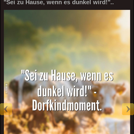
"Sei zu Hause, wenn es dunkel wird!"..