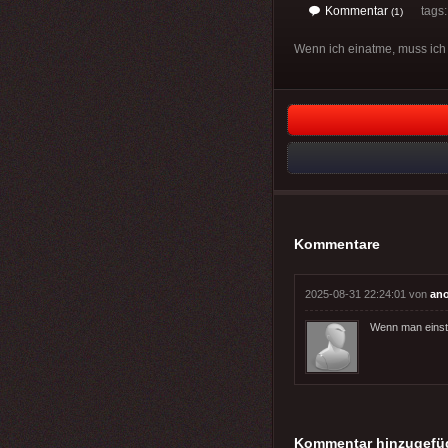
Kommentar
tags
(1)
Wenn ich einatme, muss ich
Kommentare
2025-08-31 22:24:01 von
an
Wenn man einst
Kommentar hinzugefü