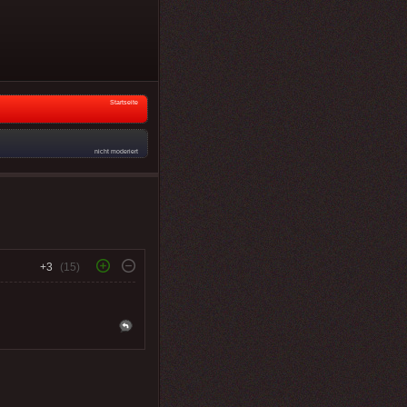
Startseite
nicht moderiert
+3
(15)