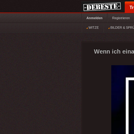
T
Anmelden
Registrieren
WITZE
BILDER & SPR
Wenn ich eina