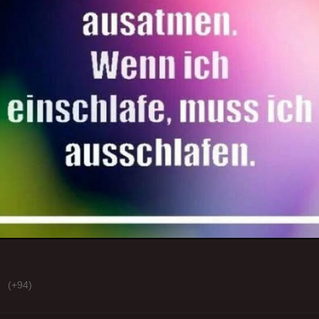
(+94)