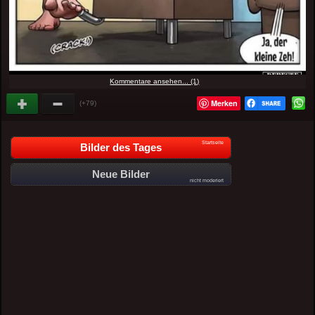
Kommentare ansehen... (1)
Merken
(+79)
Startseite
Bilder des Tages
Neue Bilder
nicht moderiert