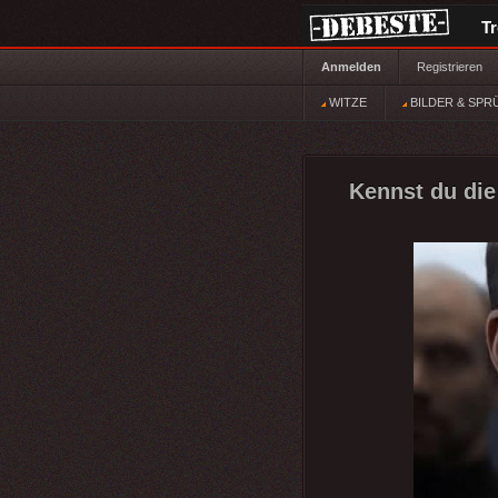
T
Anmelden
Registrieren
WITZE
BILDER & SPR
Kennst du die