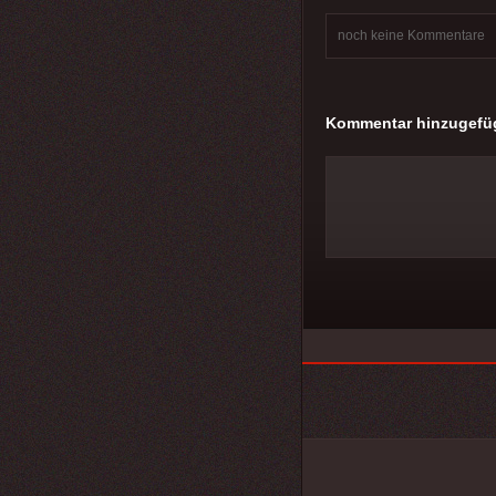
noch keine Kommentare
Kommentar hinzugefü