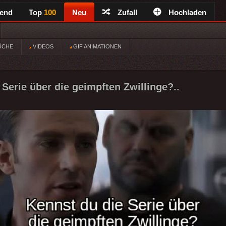
rend
Top
100
Neu
Zufall
Hochladen
ÜCHE
VIDEOS
GIF ANIMATIONEN
 Serie über die geimpften Zwillinge?..