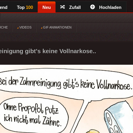
rend
Top
100
Neu
Zufall
Hochladen
ÜCHE
VIDEOS
GIF ANIMATIONEN
inigung gibt's keine Vollnarkose..