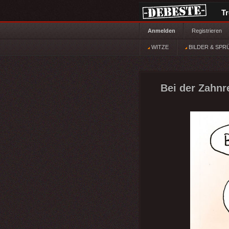
T
Anmelden
Registrieren
WITZE
BILDER & SPR
Bei der Zahnre