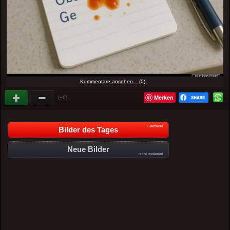
Kommentare ansehen... (0)
Merken
(+6)
Startseite
Bilder des Tages
Neue Bilder
nicht moderiert