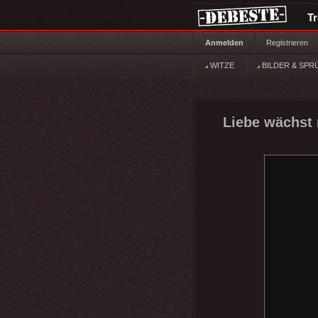
T
Anmelden
Registrieren
WITZE
BILDER & SPR
Liebe wächst 