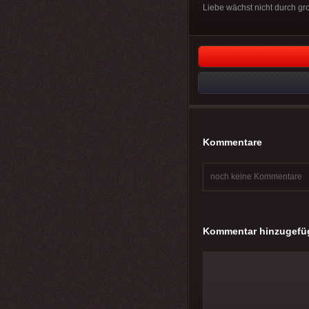
Liebe wächst nicht durch g
Kommentare
noch keine Kommentare
Kommentar hinzugefü