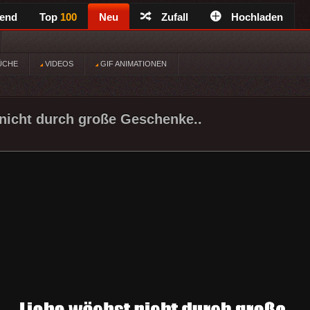
rend
Top
100
Neu
Zufall
Hochladen
ÜCHE
VIDEOS
GIF ANIMATIONEN
nicht durch große Geschenke..