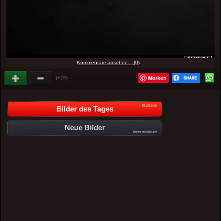
Kommentare ansehen... (0)
Merken
(+28)
Startseite
Bilder des Tages
Neue Bilder
nicht moderiert