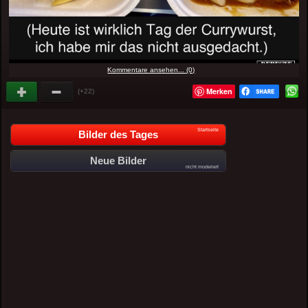
Kommentare ansehen... (0)
Merken
(+22)
Startseite
Bilder des Tages
Neue Bilder
nicht moderiert