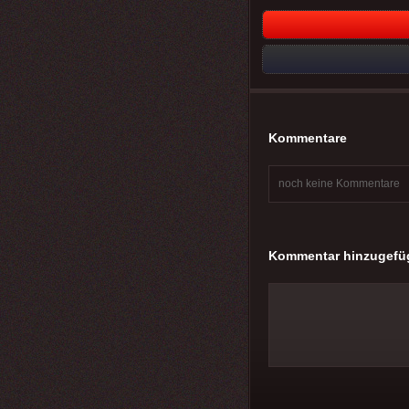
Kommentare
noch keine Kommentare
Kommentar hinzugefü