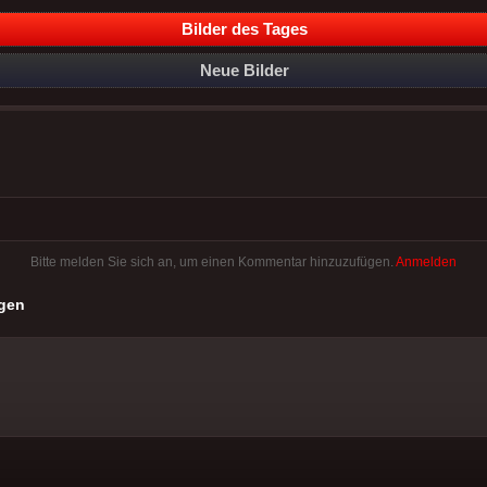
Bilder des Tages
Neue Bilder
Bitte melden Sie sich an, um einen Kommentar hinzuzufügen.
Anmelden
gen