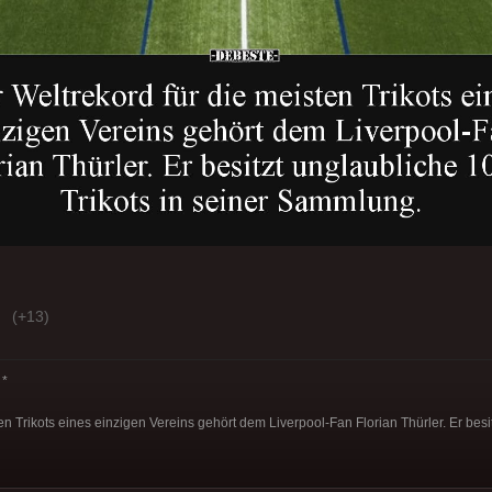
(+13)
*
en Trikots eines einzigen Vereins gehört dem Liverpool-Fan Florian Thürler. Er bes