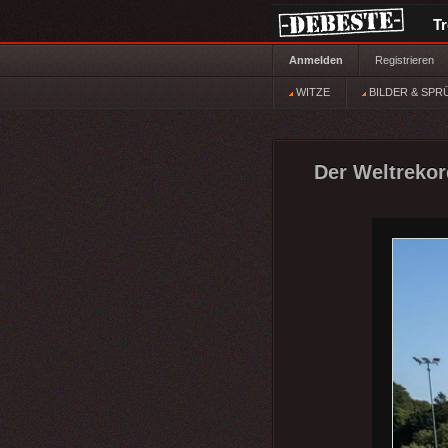
T
Anmelden
Registrieren
WITZE
BILDER & SPR
Der Weltrekord