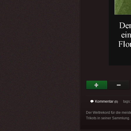
Kommentar
tags: 
(0)
Der Weltrekord für die meist
Trikots in seiner Sammlung.