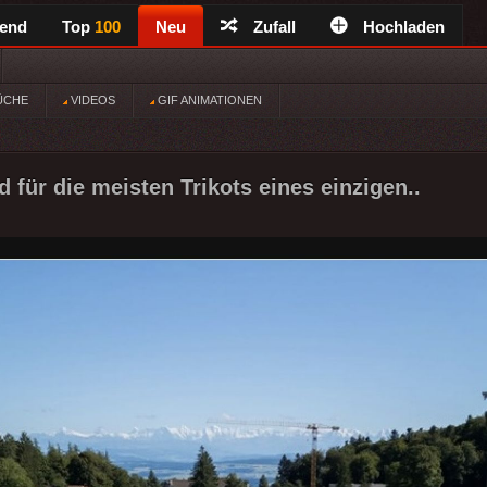
rend
Top
100
Neu
Zufall
Hochladen
ÜCHE
VIDEOS
GIF ANIMATIONEN
 für die meisten Trikots eines einzigen..