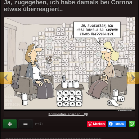
Ja, zugegeben, ich habe damals bei Corona
etwas überreagiert..
Kommentare ansehen... (0)
Merken
(+41)